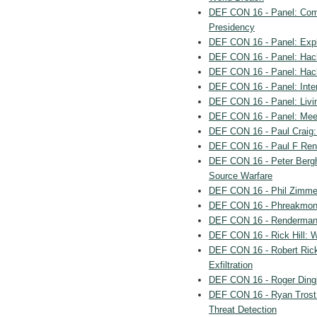
DEF CON 16 - Panel: Comm
Presidency
DEF CON 16 - Panel: Explo
DEF CON 16 - Panel: Hack
DEF CON 16 - Panel: Ha
DEF CON 16 - Panel: Inte
DEF CON 16 - Panel: Livin
DEF CON 16 - Panel: Mee
DEF CON 16 - Paul Craig
DEF CON 16 - Paul F Rend
DEF CON 16 - Peter Berg
Source Warfare
DEF CON 16 - Phil Zimm
DEF CON 16 - Phreakmonk
DEF CON 16 - Renderman:
DEF CON 16 - Rick Hill: W
DEF CON 16 - Robert Rick
Exfiltration
DEF CON 16 - Roger Dingle
DEF CON 16 - Ryan Trost
Threat Detection