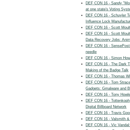
DEF CON 16 - Sandy "Mous
at one state's Voting Sys
DEF CON 16 - Schuyler T
Influence Lock Manufactu
DEF CON 16 - Scott Moulto
DEF CON 16 - Scott Moult
Data Recovery Jobs: Anim
DEF CON 16 - SensePost: 
needle
DEF CON 16 - Simon How
DEF CON 16 - The Dark T
Making of the Badge Talk
DEF CON 16 - Thomas Wil
DEF CON 16 - Tom Stracen
Gadgets: Gmalware and 
DEF CON 16 - Tony Howlet
DEF CON 16 - Tottenkoph,
Digital Billboard Network
DEF CON 16 - Travis Good
DEF CON 16 - Valsmith & 
DEF CON 16 - Vic Vandal: