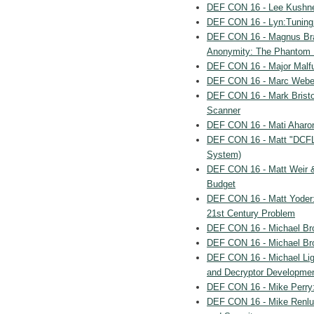
DEF CON 16 - Lee Kushne
DEF CON 16 - Lyn:Tuning 
DEF CON 16 - Magnus Brad
Anonymity: The Phantom 
DEF CON 16 - Major Malf
DEF CON 16 - Marc Weber 
DEF CON 16 - Mark Bris
Scanner
DEF CON 16 - Mati Aharon
DEF CON 16 - Matt "DCFLu
System)
DEF CON 16 - Matt Weir &
Budget
DEF CON 16 - Matt Yoder:
21st Century Problem
DEF CON 16 - Michael Br
DEF CON 16 - Michael Bro
DEF CON 16 - Michael Lig
and Decryptor Developme
DEF CON 16 - Mike Perry: 
DEF CON 16 - Mike Renlun