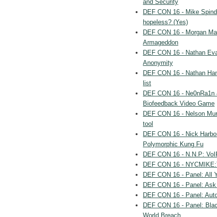
and Security
DEF CON 16 - Mike Spinde
hopeless? (Yes)
DEF CON 16 - Morgan Marqu
Armageddon
DEF CON 16 - Nathan Evans
Anonymity
DEF CON 16 - Nathan Ham
list
DEF CON 16 - Ne0nRa1n &
Biofeedback Video Game
DEF CON 16 - Nelson Muril
tool
DEF CON 16 - Nick Harbou
Polymorphic Kung Fu
DEF CON 16 - N.N.P: VoIP
DEF CON 16 - NYCMIKE:The
DEF CON 16 - Panel: All Y
DEF CON 16 - Panel: Ask EF
DEF CON 16 - Panel: Auto
DEF CON 16 - Panel: Blac
World Breach